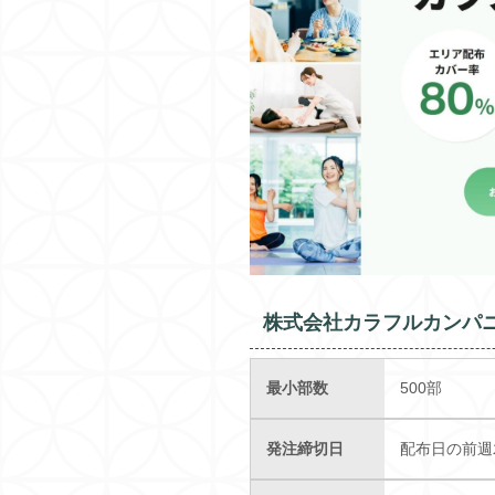
株式会社カラフルカンパ
最小部数
500部
発注締切日
配布日の前週