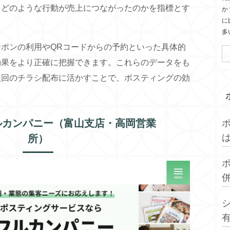
、どのような行動が売上につながったのかを指標とす
か
に
多
ポンの利用やQRコードからの予約といった具体的
効果をより正確に把握できます。これらのデータをも
次回のチラシ配布に活かすことで、ポスティングの効
ルカンパニー（富山支店・高岡営業
所）