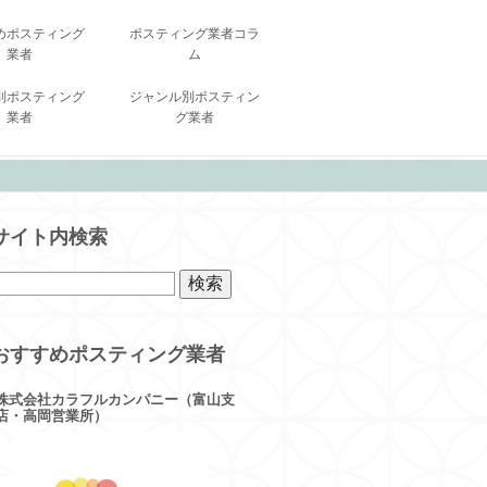
めポスティング
ポスティング業者コラ
業者
ム
別ポスティング
ジャンル別ポスティン
業者
グ業者
サイト内検索
おすすめポスティング業者
株式会社カラフルカンパニー（富山支
店・高岡営業所）