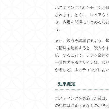
ポスティングされたチラシが
されます。とくに、レイアウ
せ、内容を簡潔にまとめるな
う。
また、視点を誘導するよう、横
で情報を配置すると、読みや
統一することで、チラシ全体
一貫性のあるデザインは、繰
がるなど、ポスティングにお
効果測定
ポスティングを実施した後は
の指標はさまざまなものが考