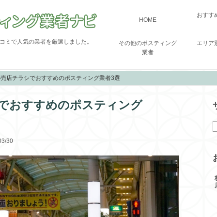
おすす
HOME
コミで人気の業者を厳選しました。
その他のポスティング
エリア
業者
小売店チラシでおすすめのポスティング業者3選
でおすすめのポスティング
3/30