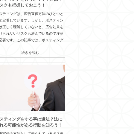
スクも把握しておこう！
スティングは、広告宣伝方法のひとつと
て定着しています。しかし、ポスティン
は正しく理解していないと、広告効果を
げられないリスクも潜んでいるので注意
必要です。この記事では、ポスティング
続きを読む
スティングをする事は違法？法に
れる可能性がある行動を知ろう！
告宣伝の方法として知られているポステ