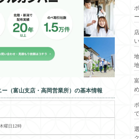
ニー（富山支店・高岡営業所）の基本情報
木曜日12時