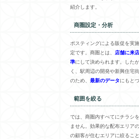
紹介します。
商圏設定・分析
ポスティングによる販促を実
定です。商圏とは、
店舗に来
準
にして決められます。した
く、駅周辺の開発や新興住宅
のため、
最新のデータ
にもと
範囲を絞る
では、商圏内すべてにチラシ
ません。効果的な配布エリア
の顧客が住むエリアに絞るこ