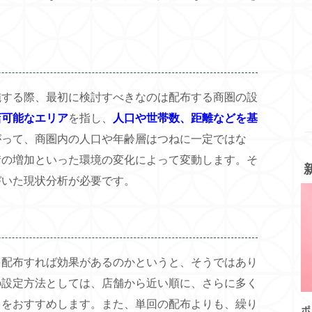
施する際、最初に検討すべきなのは配布する商圏の設
店可能なエリア
を指し、
人口や世帯数、距離などを基
がって、商圏内の人口や年齢層はつねに一定ではな
街の増加といった環境の変化によって変動します。そ
づいた現状分析が必要です。
を配布すれば効果があるのかというと、そうではあり
の設定方法としては、店舗から近い順に、さらに多く
とをおすすめします。また、単回の配布よりも、繰り
ポ