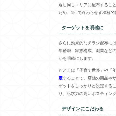
返し同じエリアに配布するこ
ため、1回で終わらせず積極的
ターゲットを明確に
さらに効果的なチラシ配布に
年齢層、家族構成、職業など
かを明確にします。
たとえば「子育て世帯」や「
定
することで、店舗の商品や
ゲットをしっかりと設定する
り、訴求力の高いポスティン
デザインにこだわる