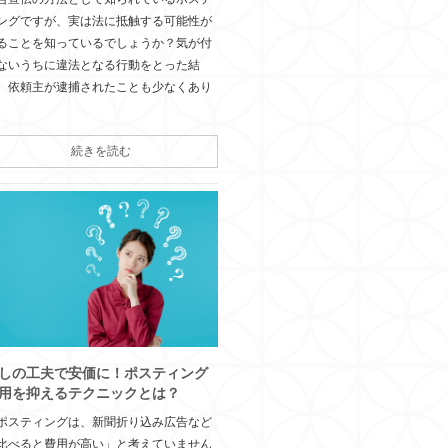
ングですが、実は法に抵触する可能性が
ることを知っているでしょうか？気が付
ないうちに違法となる行動をとった結
、依頼主が逮捕されたことも少なくあり
続きを読む
しの工夫で安価に！ポスティング
用を抑えるテクニックとは？
ポスティングは、新聞折り込み広告など
比べると費用が高い」と考えていません