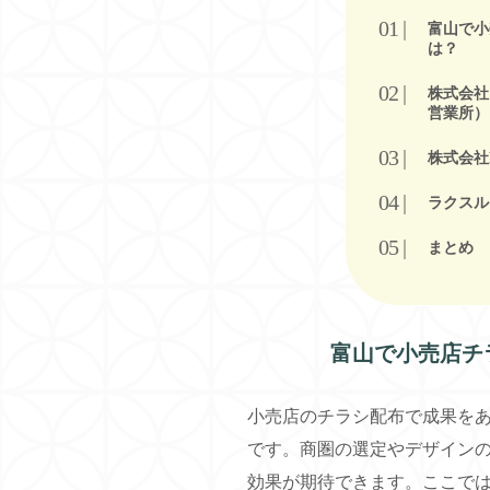
富山で小
は？
株式会社
営業所）
株式会社R
ラクスル
まとめ
富山で小売店チ
小売店のチラシ配布で成果を
です。商圏の選定やデザイン
効果が期待できます。ここで