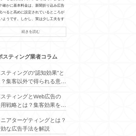
？確かに基本料金は、新聞折り込み広告
比べると高めに設定されているところが
いようです。しかし、実は少し工夫をす
続きを読む
ポスティング業者コラム
ポスティングの“認知効果”と
は？集客以外で得られる意外
なメリット
ポスティングとWeb広告の
併用戦略とは？集客効果を最
大化する方法
シニアターゲティングとは？
有効な広告手法を解説