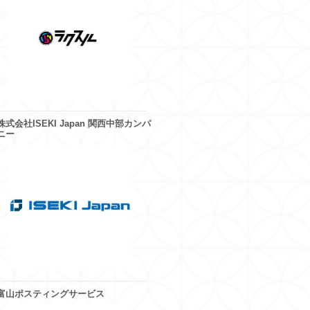
株式会社ISEKI Japan 関西中部カンパ
ニー
富山ポスティングサービス