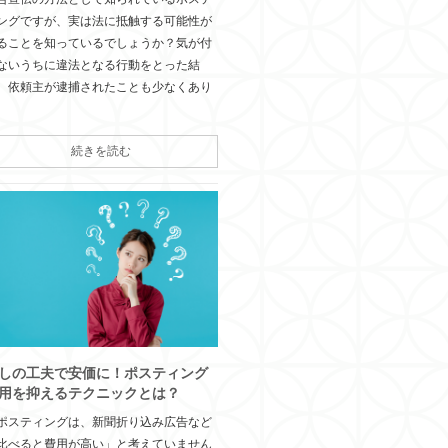
ングですが、実は法に抵触する可能性が
ることを知っているでしょうか？気が付
ないうちに違法となる行動をとった結
、依頼主が逮捕されたことも少なくあり
続きを読む
しの工夫で安価に！ポスティング
用を抑えるテクニックとは？
ポスティングは、新聞折り込み広告など
比べると費用が高い」と考えていません