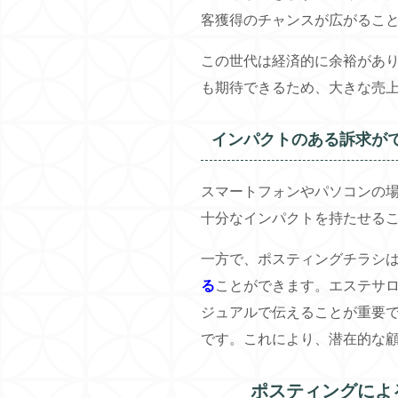
客獲得のチャンスが広がるこ
この世代は経済的に余裕があ
も期待できるため、大きな売
インパクトのある訴求が
スマートフォンやパソコンの
十分なインパクトを持たせる
一方で、ポスティングチラシ
る
ことができます。エステサ
ジュアルで伝えることが重要
です。これにより、潜在的な
ポスティングによ