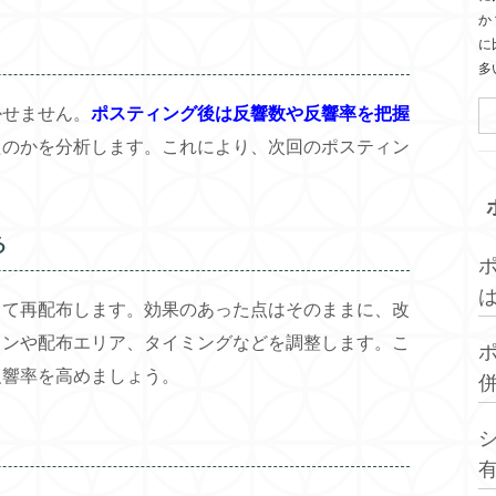
か
に
多
かせません。
ポスティング後は反響数や反響率を把握
たのかを分析します。これにより、次回のポスティン
る
して再配布します。効果のあった点はそのままに、改
インや配布エリア、タイミングなどを調整します。こ
反響率を高めましょう。