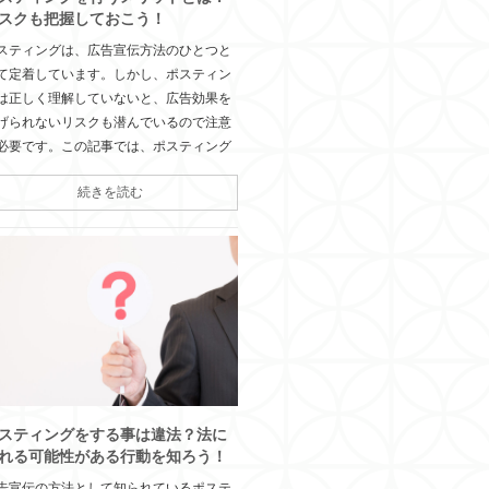
スクも把握しておこう！
スティングは、広告宣伝方法のひとつと
て定着しています。しかし、ポスティン
は正しく理解していないと、広告効果を
げられないリスクも潜んでいるので注意
必要です。この記事では、ポスティング
続きを読む
スティングをする事は違法？法に
れる可能性がある行動を知ろう！
告宣伝の方法として知られているポステ