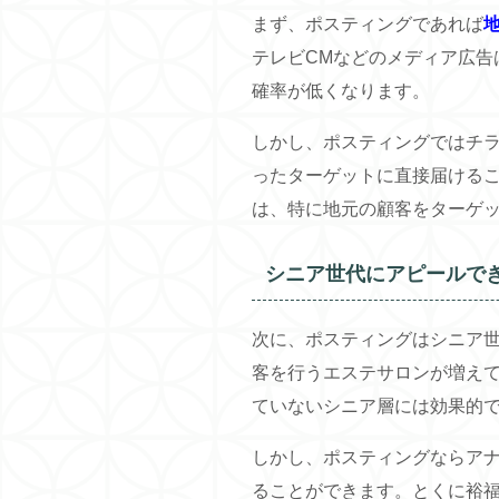
まず、ポスティングであれば
テレビCMなどのメディア広告
確率が低くなります。
しかし、ポスティングではチ
ったターゲットに直接届ける
は、特に地元の顧客をターゲ
シニア世代にアピールで
次に、ポスティングはシニア
客を行うエステサロンが増え
ていないシニア層には効果的
しかし、ポスティングならア
ることができます。とくに裕福