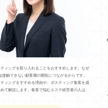
スティングを取り入れることをおすすめします。なぜ
では接触できない顧客層の開拓につながるからです。
スティングをすすめる理由や、ポスティング集客を成
とめて解説します。集客で悩むエステ経営者の人は、