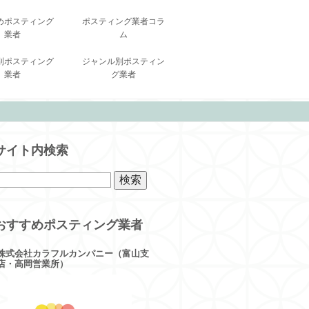
めポスティング
ポスティング業者コラ
業者
ム
別ポスティング
ジャンル別ポスティン
業者
グ業者
サイト内検索
おすすめポスティング業者
株式会社カラフルカンパニー（富山支
店・高岡営業所）