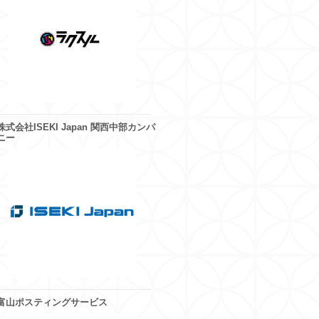
株式会社ISEKI Japan 関西中部カンパ
ニー
富山ポスティングサービス