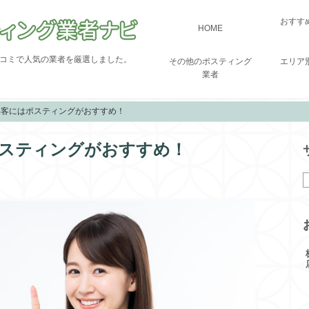
おすす
HOME
コミで人気の業者を厳選しました。
その他のポスティング
エリア
業者
集客にはポスティングがおすすめ！
スティングがおすすめ！