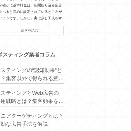
？確かに基本料金は、新聞折り込み広告
比べると高めに設定されているところが
いようです。しかし、実は少し工夫をす
続きを読む
ポスティング業者コラム
ポスティングの“認知効果”と
は？集客以外で得られる意外
なメリット
ポスティングとWeb広告の
併用戦略とは？集客効果を最
大化する方法
シニアターゲティングとは？
有効な広告手法を解説