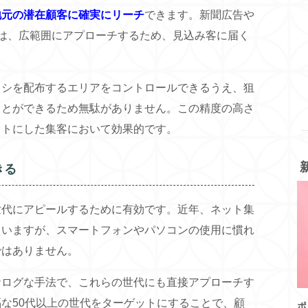
地元の潜在顧客に確実にリーチ
できます。新聞広告や
は、広範囲にアプローチするため、見込み客に届く
ラシを配布するエリアをコントロールできるうえ、狙
ことができるため無駄がありません。この精度の高さ
ットにした集客において効果的です。
きる
世代にアピールするために有効です。近年、ネット集
ていますが、スマートフォンやパソコンの使用に慣れ
ではありません。
ナログな手法で、これらの世代にも直接アプローチす
な50代以上の世代をターゲットにすることで、顧
ポ