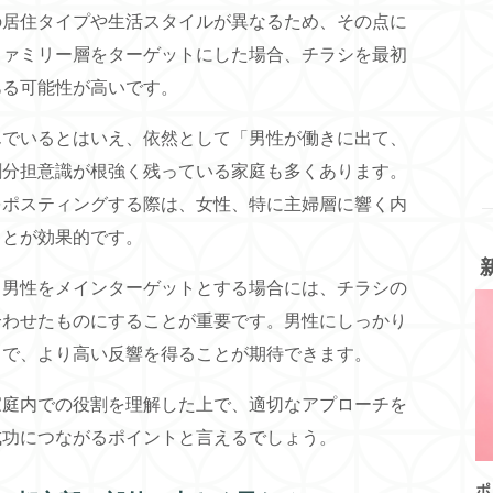
の居住タイプや生活スタイルが異なるため、その点に
ファミリー層をターゲットにした場合、チラシを最初
ある可能性が高いです。
んでいるとはいえ、依然として「男性が働きに出て、
割分担意識が根強く残っている家庭も多くあります。
をポスティングする際は、女性、特に主婦層に響く内
ことが効果的です。
も男性をメインターゲットとする場合には、チラシの
合わせたものにすることが重要です。男性にしっかり
とで、より高い反響を得ることが期待できます。
家庭内での役割を理解した上で、適切なアプローチを
成功につながるポイントと言えるでしょう。
ポ