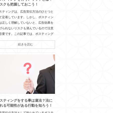
スクも把握しておこう！
スティングは、広告宣伝方法のひとつと
て定着しています。しかし、ポスティン
は正しく理解していないと、広告効果を
げられないリスクも潜んでいるので注意
必要です。この記事では、ポスティング
続きを読む
スティングをする事は違法？法に
れる可能性がある行動を知ろう！
告宣伝の方法として知られているポステ