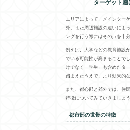
ターゲット層
エリアによって、メインター
外、また周辺施設の違いによ
ングを行う際にはその点を十
例えば、大学などの教育施設
でいる可能性が高まることで
けでなく「学生」も含めたタ
踏まえたうえで、より効果的
また、都心部と郊外では、住
特徴についてみていきましょ
都市部の世帯の特徴