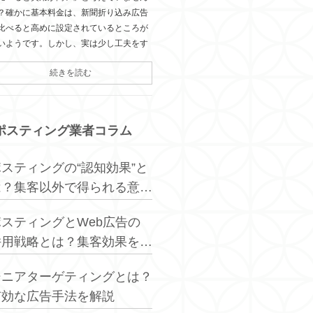
？確かに基本料金は、新聞折り込み広告
比べると高めに設定されているところが
いようです。しかし、実は少し工夫をす
続きを読む
ポスティング業者コラム
ポスティングの“認知効果”と
は？集客以外で得られる意外
なメリット
ポスティングとWeb広告の
併用戦略とは？集客効果を最
大化する方法
シニアターゲティングとは？
有効な広告手法を解説