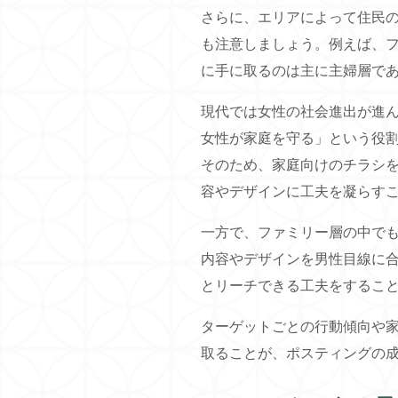
さらに、エリアによって住民
も注意しましょう。例えば、
に手に取るのは主に主婦層で
現代では女性の社会進出が進
女性が家庭を守る」という役
そのため、家庭向けのチラシ
容やデザインに工夫を凝らす
一方で、ファミリー層の中で
内容やデザインを男性目線に
とリーチできる工夫をするこ
ターゲットごとの行動傾向や
取ることが、ポスティングの