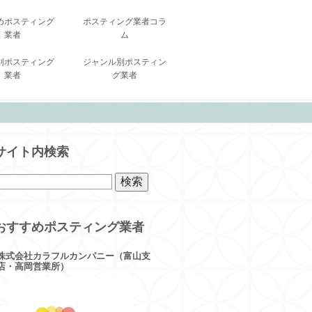
めポスティング
ポスティング業者コラ
業者
ム
別ポスティング
ジャンル別ポスティン
業者
グ業者
サイト内検索
おすすめポスティング業者
株式会社カラフルカンパニー（富山支
店・高岡営業所）