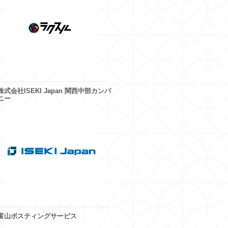
株式会社ISEKI Japan 関西中部カンパ
ニー
富山ポスティングサービス