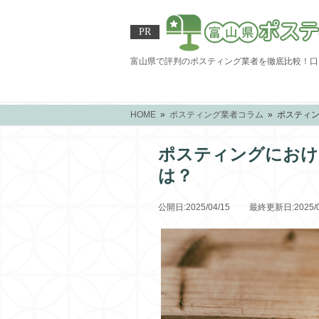
PR
富山県で評判のポスティング業者を徹底比較！口
HOME
»
ポスティング業者コラム
» ポスティ
ポスティングにおけ
は？
公開日:2025/04/15 最終更新日:2025/0