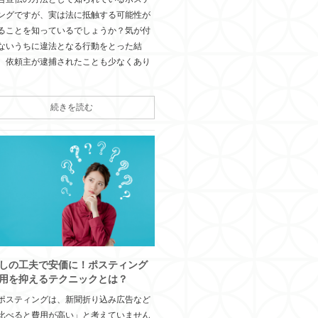
ングですが、実は法に抵触する可能性が
ることを知っているでしょうか？気が付
ないうちに違法となる行動をとった結
、依頼主が逮捕されたことも少なくあり
続きを読む
しの工夫で安価に！ポスティング
用を抑えるテクニックとは？
ポスティングは、新聞折り込み広告など
比べると費用が高い」と考えていません