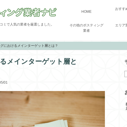
おすす
HOME
コミで人気の業者を厳選しました。
その他のポスティング
エリア
業者
ングにおけるメインターゲット層とは？
るメインターゲット層と
5/01