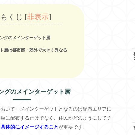
もくじ
[
非表示
]
ングのメインターゲット層
ト層は都市部・郊外で大きく異なる
ングのメインターゲット層
において、メインターゲットとなるのは配布エリアに
、単に配布するだけでなく、住民がどのようにしてチ
を
具体的にイメージすること
が重要です。