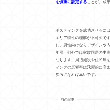
を慎重に設定する
ことが、成
ポスティングを成功させるに
エリア特性の理解が不可欠で
し、男性向けならデザインや
年層、郊外では家族同居の中
なります。周辺施設や住民層
ィングの反響率は飛躍的に高
参考になれば幸いです。
前の記事