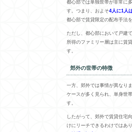
都心部では単独世帯が非常に多
す。つまり、およそ
4人に1人
都心部で賃貸限定の配布手法
ただし、都心部において戸建
所得のファミリー層は主に賃
す。
郊外の世帯の特徴
一方、郊外では事情が異なり
ケースが多く見られ、単身世
す。
したがって、郊外で賃貸住宅
けにリーチできるわけではあ