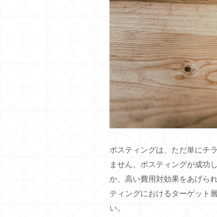
ポスティングは、ただ単にチ
ません。ポスティングが成功
か、高い費用対効果をあげら
ティングにおけるターゲット
い。