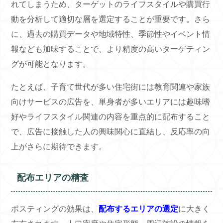
れてしまうため、ターゲットのライフスタイルや購買行
動を分析して適切な層を選定することが重要です。さら
に、過去の購買データや地域特性、季節性やイベント情
報なども加味することで、より精度の高いターゲティン
グが可能となります。
たとえば、子育て世代が多い住宅街には教育関連や家族
向けサービスの広告を、単身者が多いエリアには趣味嗜
好やライフスタイル関連の内容を重点的に配布すること
で、広告に接触した人の興味関心に直結し、反応率の向
上がさらに期待できます。
配布エリアの精査
ポスティングの効果は、
配布するエリアの選定
に大きく