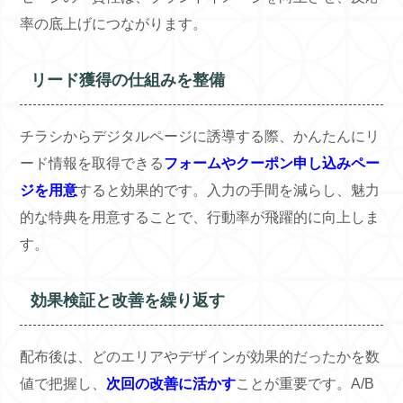
率の底上げにつながります。
リード獲得の仕組みを整備
チラシからデジタルページに誘導する際、かんたんにリ
ード情報を取得できる
フォームやクーポン申し込みペー
ジを用意
すると効果的です。入力の手間を減らし、魅力
的な特典を用意することで、行動率が飛躍的に向上しま
す。
効果検証と改善を繰り返す
配布後は、どのエリアやデザインが効果的だったかを数
値で把握し、
次回の改善に活かす
ことが重要です。A/B