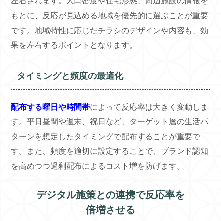
左右されます。人口密度や住宅形態、周辺施設の情報を
もとに、反応が見込める地域を優先的に選ぶことが重要
です。地域特性に応じたチラシのデザインや内容も、効
果を左右するポイントとなります。
タイミングと頻度の最適化
配布する曜日や時間帯
によって反応率は大きく変動しま
す。平日昼間や週末、祝日など、ターゲット層の生活パ
ターンを想定したタイミングで配布することが重要で
す。また、頻度を適切に設定することで、ブランド認知
を高めつつ過剰配布によるコスト増を防げます。
デジタル施策との連携で反応率を
倍増させる