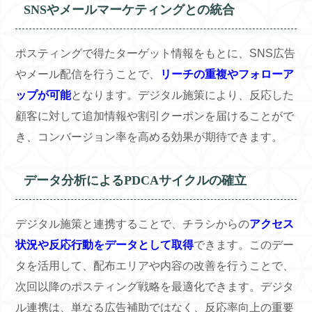
SNSやメールマーケティングとの統合
ポスティングで得たターゲット情報をもとに、SNS広告
やメール配信を行うことで、
リーチの重複やフォローア
ップが可能
となります。デジタル施策により、反応した
顧客に対して追加情報や割引クーポンを届けることがで
き、コンバージョン率を高める効果が期待できます。
データ分析によるPDCAサイクルの確立
デジタル施策と連携することで、チラシからの
アクセス
状況や反応行動をデータとして取得
できます。このデー
タを活用して、配布エリアや内容の改善を行うことで、
次回以降のポスティング戦略を最適化できます。デジタ
ル連携は、単なる広告補助ではなく、反応率向上の重要