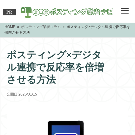
PR
HOME
»
ポスティング業者コラム
» ポスティング×デジタル連携で反応率を
倍増させる方法
ポスティング×デジタ
ル連携で反応率を倍増
させる方法
公開日:2026/01/15